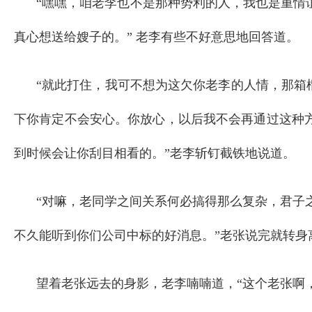
“嘿嘿，咱老李也不是那种势利的人，我也是重情
真心想送给嫂子的。” 老李有些不好意思地回答道。
“就此打住，我可不想为这欠你老李的人情，那箱
下你肯定不会安心。你放心，以后我不会再通过这种
到时候会让你刮目相看的。”老李斩钉截铁地说道。
“对嘛，老同学之间关系何必搞得那么复杂，君子
不久能听到你们公司中标的好消息。”老张说完就转身
望着老张远去的身影，老李喃喃道，“这个老张啊