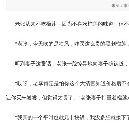
来源：市
老张从来不吃榴莲，因为不喜欢榴莲的味道，但不
“老张，今天吹的是啥风，咋买这么贵的黑刺榴莲，
听到妻子这番话，老张一脸惊异地向妻子确认道，“
“哎呀，老李肯定是怕你这个大清官知道价格后不
让你买来尝尝，但觉得太贵了。”老张妻子打量着榴莲
“我买的一个平时也就几十块钱，我没多想就接下