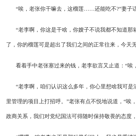
“唉，老张你干嘛去，这榴莲……还能吃不?”妻
“老李啊，你这是干啥，你嫂子不说我都不知道那箱
了，你的榴莲可是超出了我们之间的正常往来，今天无论
看着手中老张塞过来的钱，老李欲言又止道：“唉
“老李啊，咱们认识这么多年，你心里想啥我可是
里管理的项目上打招呼。”老张有点不悦地说道，“唉，
政商关系，我们对党纪国法可得随时保持敬畏的态度，