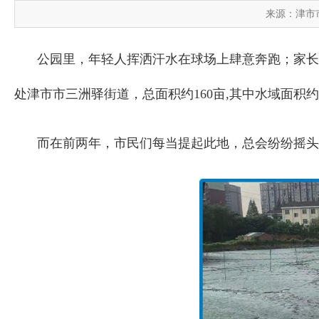
来源：津市
公园里，年轻人挥洒汗水在球场上肆意奔跑；家长
处津市市三洲驿街道，总面积约160亩,其中水域面积
而在前两年，市民们每当提起此地，总会纷纷摇头