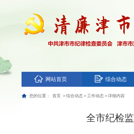
网站首页
综合动态
您的位置：
首页
>
综合动态
>
工作动态
>
详细内容
全市纪检监