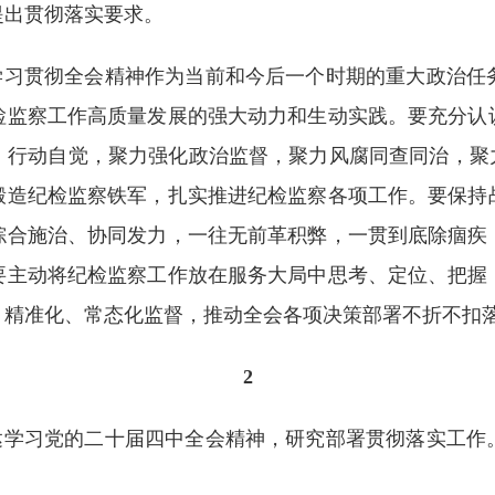
提出贯彻落实要求。
学习贯彻全会精神作为当前和今后一个时期的重大政治任
检监察工作高质量发展的强大动力和生动实践。要充分认
、行动自觉，聚力强化政治监督，聚力风腐同查同治，聚力
锻造纪检监察铁军，扎实推进纪检监察各项工作。要保持
综合施治、协同发力，一往无前革积弊，一贯到底除痼疾
要主动将纪检监察工作放在服务大局中思考、定位、把握
、精准化、常态化监督，推动全会各项决策部署不折不扣
2
达学习党的二十届四中全会精神，研究部署贯彻落实工作