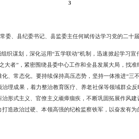
3
常委、县纪委书记、县监委主任何斌传达学习党的二十
组织谋划，深化运用“五学联动”机制，迅速掀起学习宣
国之大者”，紧密围绕县委中心工作和全县发展大局，找准
准化、常态化。要持续保持高压态势，坚持一体推进“三不
项治理成果，着力整治教育医疗、养老社保等领域群众反映
纠治形式主义、官僚主义顽瘴痼疾，不断巩固拓展作风建
力打造政治过硬、本领高强的纪检监察铁军，以奋发有为