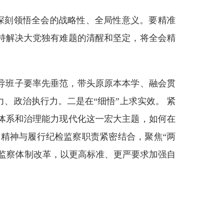
，深刻领悟全会的战略性、全局性意义。要精准
持解决大党独有难题的清醒和坚定，将全会精
领导班子要率先垂范，带头原原本本学、融会贯
、政治执行力。二是在“细悟”上求实效。 紧
体系和治理能力现代化这一宏大主题，如何在
会精神与履行纪检监察职责紧密结合，聚焦“两
检监察体制改革，以更高标准、更严要求加强自