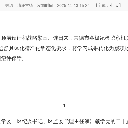
来源：清廉常德
发布时间：2025-11-13 15:24
【字体：
小
大
】
出顶层设计和战略擘画。连日来，常德市各级纪检监察机
监督具体化精准化常态化要求，将学习成果转化为履职
强纪律保障。
1
常委、区纪委书记、区监委代理主任潘洁领学党的二十届