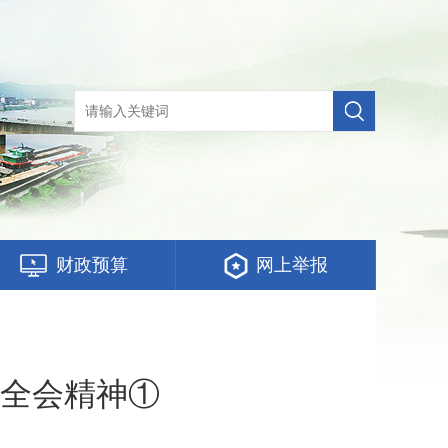
财政预算
网上举报
全会精神①