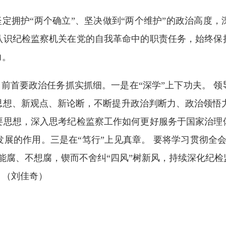
定拥护“两个确立”、坚决做到“两个维护”的政治高度
认识纪检监察机关在党的自我革命中的职责任务，始终保
力。
前首要政治任务抓实抓细。一是在“深学”上下功夫。 
想、新观点、新论断，不断提升政治判断力、政治领悟力
要思想，深入思考纪检监察工作如何更好服务于国家治理
展的作用。三是在“笃行”上见真章。 要将学习贯彻全
能腐、不想腐，锲而不舍纠“四风”树新风，持续深化纪
。（刘佳奇）