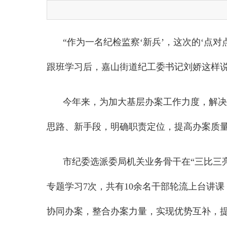
“作为一名纪检监察‘新兵’，这次的‘点
跟班学习后，嘉山街道纪工委书记刘娇这样
今年来，为加大基层办案工作力度，解决
思路、新手段，明确职责定位，提高办案质
市纪委选派委局机关业务骨干在“三比三
专题学习7次，共有10余名干部轮流上台讲
协同办案，整合办案力量，实现优势互补，提