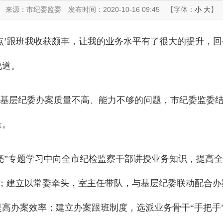
来源：市纪委监委
发布时间：2020-10-16 09:45
【字体：
小
大
】
对点’跟班我收获颇丰，让我的业务水平有了很大的提升，
说道。
基层纪委办案质量不高、能力不够的问题，市纪委监委
量。
亮”专题学习中向全市纪检监察干部讲授业务知识，提高全
课；建立以常委牵头，室主任带队，与基层纪委联动配合
高办案效率；建立办案跟班制度，选派业务骨干“手把手