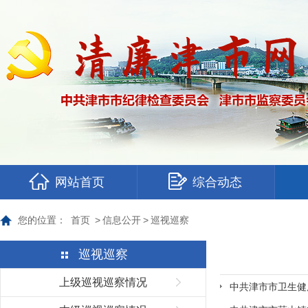
网站首页
综合动态
您的位置：
首页
>
信息公开
>
巡视巡察
巡视巡察
上级巡视巡察情况
中共津市市卫生健